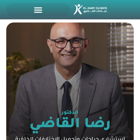
الدكتور
رضا القاضي
استشاري جراحات وتجميل الإختلافات الخلقية