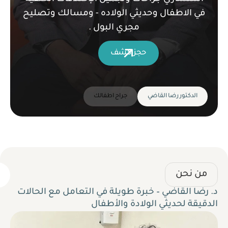
في الاطفال وحديثي الولاده - ومسالك وتصليح
مجري البول .
حجز كشف
الدكتور رضا القاضي
جراح اطفالك
من نحن
د. رضا القاضي – خبرة طويلة في التعامل مع الحالات
الدقيقة لحديثي الولادة والأطفال