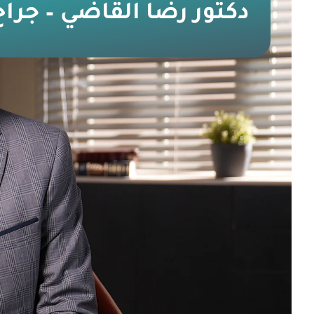
دكتور رضا القاضي – جرا