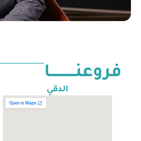
فروعنــــــــــــا
الدقي