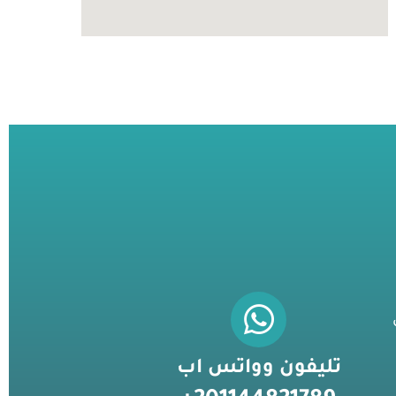
تليفون وواتس اب