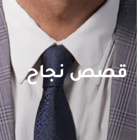
قصص نجاح