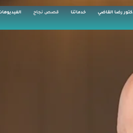
كتور رضا القاضي
خدماتنا
قصص نجاح
الفيديوهات