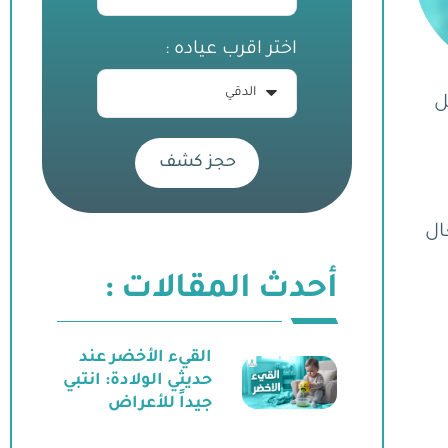
اختر اقرب عياده :
ل
حجز كشف
ال
أحدث المقالات :
القيء الأخضر عند
حديثي الولادة: انتبي
جيداً للأعراض