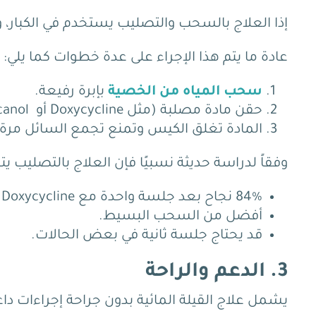
إذا العلاج بالسحب والتصليب يستخدم في الكبار،
عادة ما يتم هذا الإجراء على عدة خطوات كما يلي:
سحب المياه من الخصية
بإبرة رفيعة.
حقن مادة مصلبة (مثل Doxycycline أو Polidocanol).
المادة تغلق الكيس وتمنع تجمع السائل مرة 
وفقاً لدراسة حديثة نسبيًا فإن العلاج بالتصليب يت
84% نجاح بعد جلسة واحدة مع Doxycycline.
أفضل من السحب البسيط.
قد يحتاج جلسة ثانية في بعض الحالات.
3. الدعم والراحة
يشمل علاج القيلة المائية بدون جراحة إجراءات دا