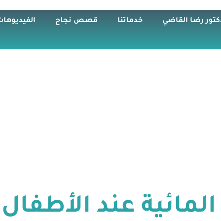
كتور رضا القاضي
خدماتنا
قصص نجاح
الفيديوهات
 المائية عند الأطفال