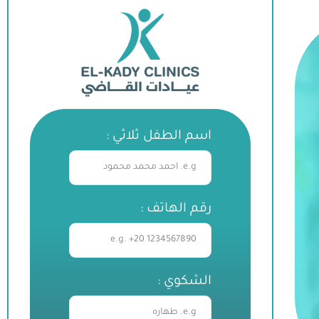
اسم الطفل ثلاثي :
رقم الهاتف :
الشكوي :