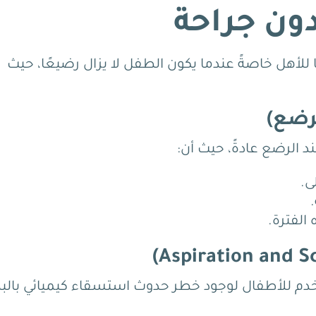
دون جراحة
ا للأهل خاصةً عندما يكون الطفل لا يزال رضيعًا، حيث
د الرضع عادةً، حيث أن:
 الفترة.
خدم للأطفال لوجود خطر حدوث استسقاء كيميائي بال