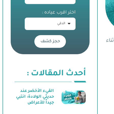
اختر اقرب عياده :
ناء
حجز كشف
أحدث المقالات :
القيء الأخضر عند
حديثي الولادة: انتبي
جيداً للأعراض