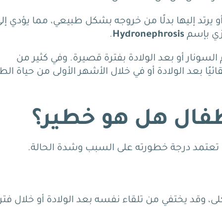
و يرتد إليها بدلًا من خروجه بشكل طبيعي، مما يؤدي إل
يزي بإسم
Hydronephrosis
.
لسونار أو بعد الولادة بفترة قصيرة.
وفي كثير من
ائيًا بعد الولادة أو في خلال الأشهر الأولى من حياة ال
طفال هل هو خطير؟
ث تعتمد درجة خطورته على السبب وشدة الحالة.
كلى، وقد يختفي من تلقاء نفسه بعد الولادة أو خلال فتر