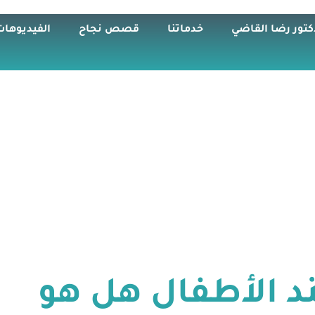
كتور رضا القاضي
خدماتنا
قصص نجاح
الفيديوهات
د الأطفال هل هو