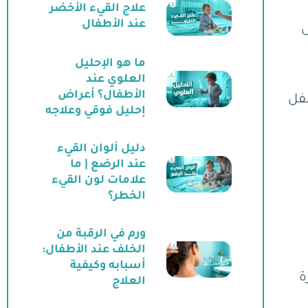
علاج القيء الأخضر
عند الأطفال
ى
ما هو الإحليل
العلوي عند
الأطفال؟ أعراض
طفل
إحليل فوقي وعلاجه
دليل ألوان القيء
عند الرضع | ما
علامات لون القيء
الخطر؟
ورم في الرقبة من
الخلف عند الأطفال:
أسبابه وكيفية
ة
العلاج