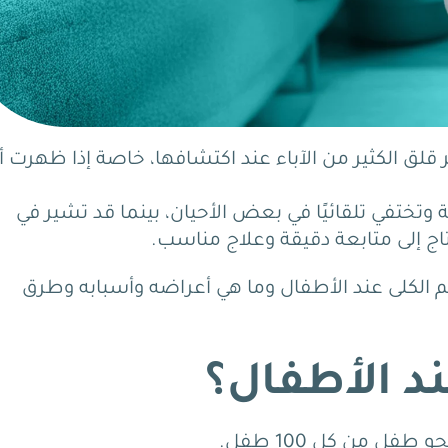
ر قلق الكثير من الآباء عند اكتشافها، خاصة إذا ظهرت أث
تختفي تلقائيًا في بعض الأحيان، بينما قد تشير في
تاج إلى متابعة دقيقة وعلاج مناسب.
لكلى عند الأطفال وما هي أعراضه وأسبابه وطرق
د الأطفال؟
ل من كل 100 طفل.