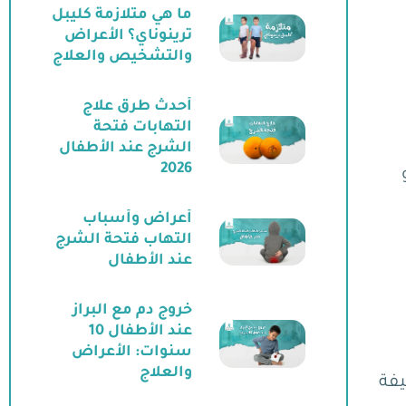
ما هي متلازمة كليبل
ترينوناي؟ الأعراض
والتشخيص والعلاج
أحدث طرق علاج
التهابات فتحة
الشرج عند الأطفال
2026
أعراض وأسباب
التهاب فتحة الشرج
عند الأطفال
خروج دم مع البراز
عند الأطفال 10
سنوات: الأعراض
والعلاج
يفة