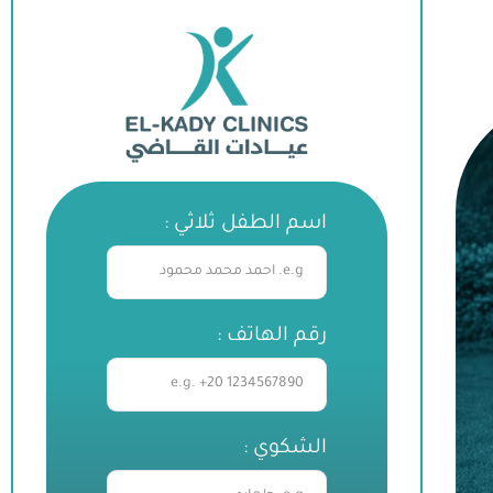
اسم الطفل ثلاثي :
رقم الهاتف :
الشكوي :