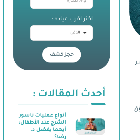
اختر اقرب عياده :
حجز كشف
ر
أحدث المقالات :
ّق
أنواع عمليات ناسور
الشرج عند الأطفال:
أيهما يفضل د.
رضا؟