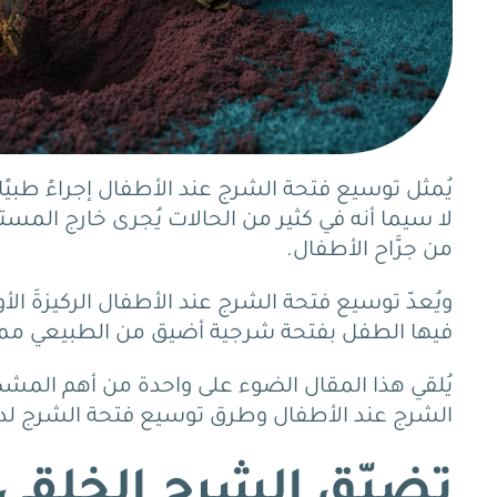
يُمثل توسيع فتحة الشرج عند الأطفال إجراءً طبيً
لا سيما أنه في كثير من الحالات يُجرى خارج ا
من جرَّاح الأطفال.
ويُعدّ توسيع فتحة الشرج عند الأطفال الركيزةَ الأو
فيها الطفل بفتحة شرجية أضيق من الطبيعي مما يُصع
يُلقي هذا المقال الضوء على واحدة من أهم المشكلا
الشرج عند الأطفال وطرق توسيع فتحة الشرج لد
تضيّق الشرج الخلقي