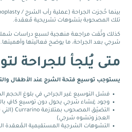
تلك المصحوبة بتشوهات تشريحية مُعقدة.
شرجي بعد الجراحة، ما يوضح فعاليتها وأهميتها.
متى يُلجأ للجراحة ل
يستوجب توسيع فتحة الشرج عند الأطفال والتحول
فشل التوسيع غير الجراحي في بلوغ الحجم الطب
وجود غِشاء شرجي يحول دون توسيع كافٍ بالأ
التضيّق ال
العجز وتشوه شرجي)
التشوهات الشرجية المستقيمية المُعقدة التي 