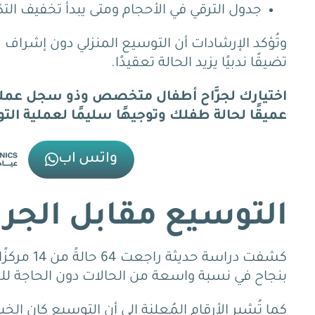
جدول الترقي في الأحجام
ومتى يبدأ تخفيف التكر
وتُؤكد الإرشادات أن التوسيع المنزلي دون إشراف 
تضيقًا ندبيًا يزيد الحالة تعقيدًا.
اختيارك لجرَّاح أطفال متخصص وذو سجل عملي
عميقًا لحالة طفلك وتوجيهًا سليمًا لعملية الت
واتس اب
التوسيع مقابل الجر
كشفت دراس
بنجاح في نسبة واسعة من الحالات دون الحاجة للج
كما تُشير الأرقام المُعلنة إلى أن التوسيع كان الخي