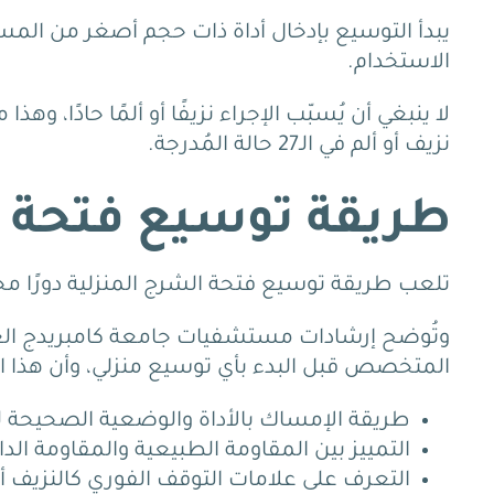
يبدأ التوسيع بإدخال أداة ذات حجم أصغر من المس
الاستخدام.
لا ينبغي أن يُسبّب الإجراء نزيفًا أو ألمًا حادًا، و
نزيف أو ألم في الـ27 حالة المُدرجة.
طريقة توسيع فتحة ا
تلعب طريقة توسيع فتحة الشرج المنزلية دورًا محوري
وتُوضح إرشادات مستشفيات جامعة كامبريدج العالمية
المتخصص قبل البدء بأي توسيع منزلي، وأن هذا 
طريقة الإمساك بالأداة
والوضعية الصحيحة لل
التمييز بين المقاومة الطبيعية
والمقاومة الدال
التعرف على علامات التوقف الفوري
كالنزيف أو