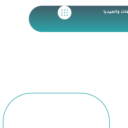
ات والميديا