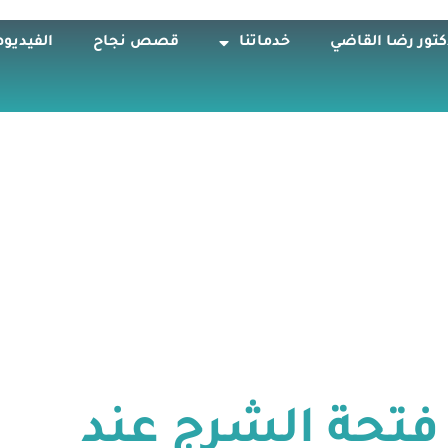
كتور رضا القاضي
خدماتنا
قصص نجاح
الفيديوه
فتحة الشرج عند