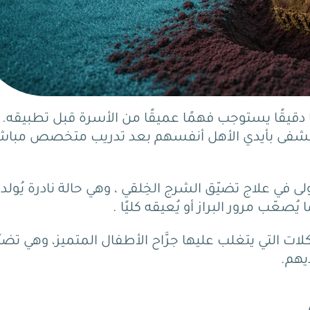
ا دقيقًا يستوجب فهمًا عميقًا من الأسرة قبل تطبيقه.
لمستشفى بأيدي الأهل أنفسهم بعد تدريب متخصص مباش
لى في علاج تضيّق الشرج الخِلقي ، وهي حالة نادرة يُولد
ّب مرور البراز أو يُعيقه كليًا .
ت التي يتغلب عليها جرَّاح الأطفال المتميز، وهي تضي
يهم.