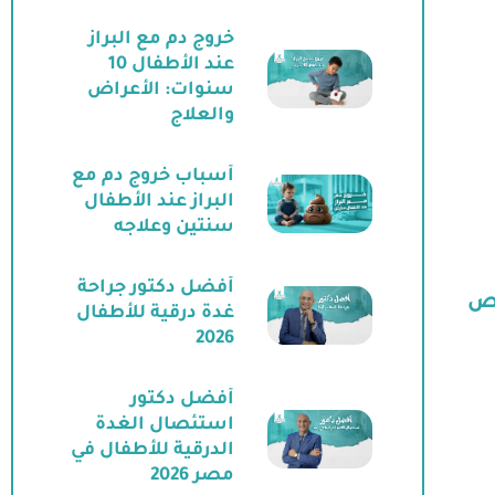
خروج دم مع البراز
عند الأطفال 10
سنوات: الأعراض
والعلاج
أسباب خروج دم مع
البراز عند الأطفال
سنتين وعلاجه
أفضل دكتور جراحة
يص
غدة درقية للأطفال
2026
أفضل دكتور
استئصال الغدة
الدرقية للأطفال في
مصر 2026