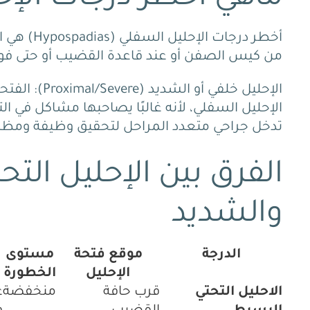
أخطر درجا
من كيس الصفن أو عند قاعدة القضيب أو حتى فو
الإحليل خلفي
الإحليل السفلي، لأنه غالبًا يصاحبها مشاكل في ال
تدخل جراحي متعدد المراحل لتحقيق وظيفة ومظه
الفرق بين الإحليل ال
والشديد
الدرجة
موقع فتحة
مستوى
الإحليل
الخطورة
الاحليل التحتي
قرب حافة
منخفضة
غ