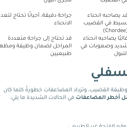
ي القضيب
مجرى البول
د يصاحبه انحناء
جراحة دقيقة، أحيانًا تحتاج لتعد
سيط في القضيب
الانحناء
(Cho
البًا يصاحبه انحناء
قد تحتاج إلى جراحة متعددة
ديد وصعوبات في
المراحل لضمان وظيفة ومظهر
لتبول
طبيعيين
لسفلي
ظيفة القضيب، وتزداد المضاعفات خطورةً كلما كان
 أخطر المضاعفات
في الحالات الشديدة ما يلي:
وقع الفتحة غير الطبيعي