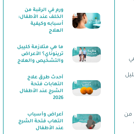
ورم في الرقبة من
الخلف عند الأطفال:
أسبابه وكيفية
العلاج
ما هي متلازمة كليبل
ترينوناي؟ الأعراض
في
والتشخيص والعلاج
ليل
أحدث طرق علاج
التهابات فتحة
الشرج عند الأطفال
2026
 من
أعراض وأسباب
التهاب فتحة الشرج
عند الأطفال