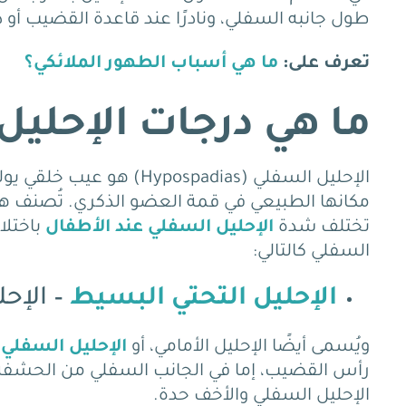
طول جانبه السفلي، ونادرًا عند قاعدة القضيب أ
تعرف على:
ما هي أسباب الطهور الملائكي؟
ما هي درجات الإحليل
الإحليل السفلي (ospadias
مكانها الطبيعي في قمة العضو الذكري. تُصنف هذه
تختلف شدة
الإحليل السفلي عند الأطفال
باختلا
السفلي كالتالي:
الإحليل التحتي البسيط
– الإحل
ويُسمى أيضًا الإحليل الأمامي، أو
الإحليل السفلي 
رأس القضيب، إما في الجانب السفلي من الحشفة 
الإحليل السفلي والأخف حدة.