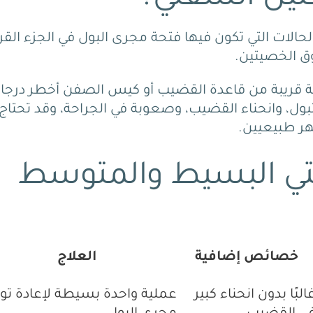
ت الإحليل السفلي (Hypospadias) هي الحالات التي تكون فيها فتحة مجرى البول في الجزء ا
ق الخصيتين.
 أو الشديد (Proximal/Severe): الفتحة قريبة من قاعدة القضيب أو كيس الصفن أخطر در
تبول، وانحناء القضيب، وصعوبة في الجراحة، وقد تحتاج 
ر طبيعيين.
تحتي البسيط والمتوسط
خصائص إضافية
العلاج
البًا بدون انحناء كبير
عملية واحدة بسيطة لإعادة تو