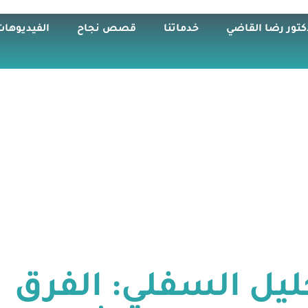
كتور رضا القاضي
خدماتنا
قصص نجاح
الفيديوهات
ليل السفلي: الفرق