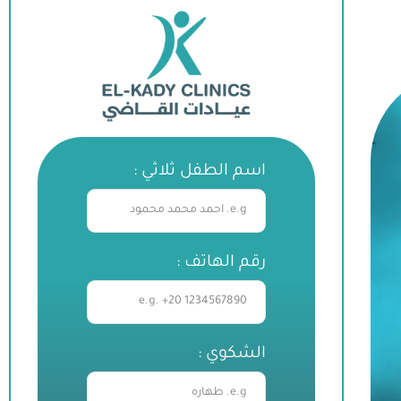
اسم الطفل ثلاثي :
رقم الهاتف :
الشكوي :