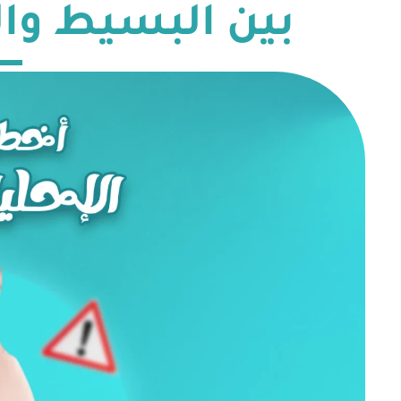
بين البسيط وا