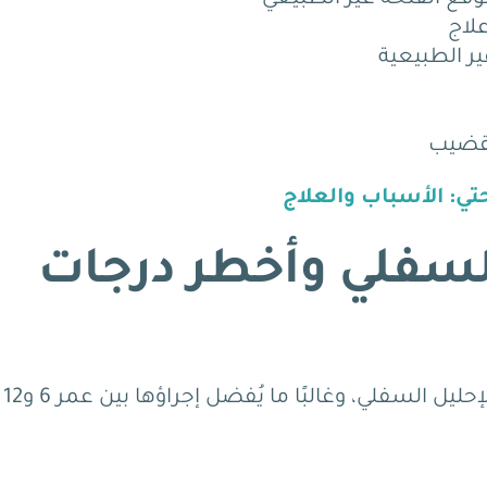
علاج
ر الطبيعية
لقضيب
تي: الأسباب والعلاج
السفلي وأخطر درجات
تُعد الجراحة الحل الأمثل لتصحيح معظم حالات الإحليل السفلي، وغالبًا ما يُفضل إجراؤها بين عمر 6 و12