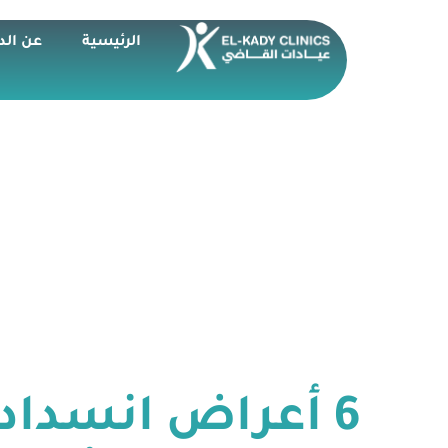
الرئيسية
عن الد
6 أعراض انسداد