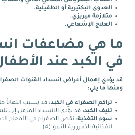
التهاب البنكرياس المناعي الذاتي والتهاب 
العدوى البكتيرية أو الطفيلية.
متلازمة ميريزي.
العلاج الإشعاعي.
ما هي مضاعفات انسد
في الكبد عند الأطفا
قد يؤدي إهمال أعراض انسداد القنوات الصفر
ومنها ما يلي:
تراكم الصفراء في الكبد:
قد يسبب التهاباً حادا
تليف الكبد:
قد يؤدي الانسداد المزمن إلى تلي
سوء التغذية:
نقص الصفراء في الأمعاء الد
الغذائية الضرورية للنمو.(4)