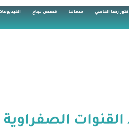
كتور رضا القاضي
خدماتنا
قصص نجاح
الفيديوهات
 القنوات الصفراوية