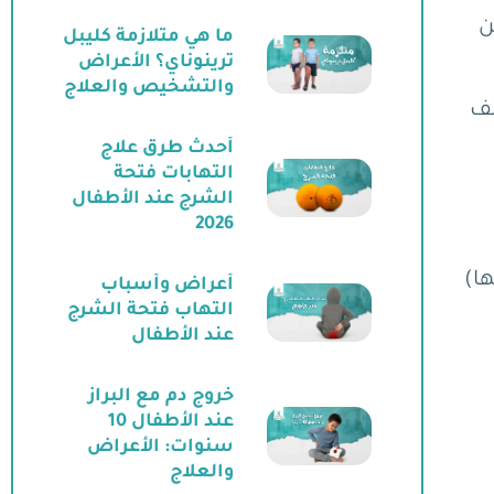
ن
ما هي متلازمة كليبل
ترينوناي؟ الأعراض
والتشخيص والعلاج
لف
أحدث طرق علاج
التهابات فتحة
الشرج عند الأطفال
2026
ها)
أعراض وأسباب
التهاب فتحة الشرج
عند الأطفال
خروج دم مع البراز
عند الأطفال 10
سنوات: الأعراض
والعلاج