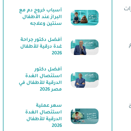
ات
أسباب خروج دم مع
البراز عند الأطفال
سنتين وعلاجه
أفضل دكتور جراحة
غدة درقية للأطفال
2026
أفضل دكتور
استئصال الغدة
الدرقية للأطفال في
مصر 2026
سعر عملية
استئصال الغدة
الدرقية للأطفال
2026