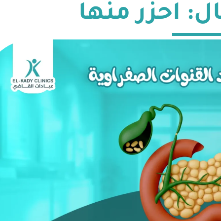
ل: احزر منها