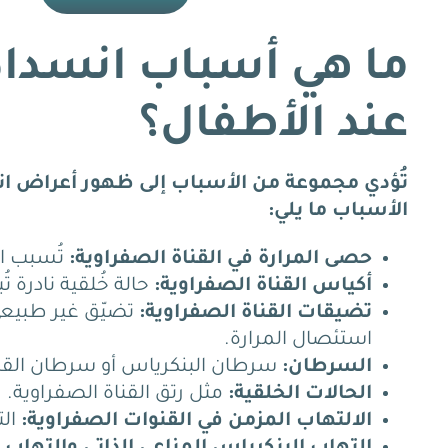
ما هي أسباب انسداد
عند الأطفال؟
تُؤدي مجموعة من الأسباب إلى ظهور أعراض ان
الأسباب ما يلي:
حصى المرارة في القناة الصفراوية:
تُسبب ان
أكياس القناة الصفراوية:
حالة خُلقية نادرة ت
تضيقات القناة الصفراوية:
تضيّق غير طبيعي 
استئصال المرارة.
السرطان:
سرطان البنكرياس أو سرطان القناة
الحالات الخلقية:
مثل رتق القناة الصفراوية.
الالتهاب المزمن في القنوات الصفراوية:
الت