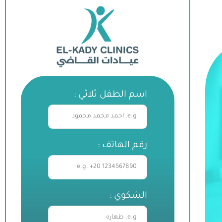
اسم الطفل ثلاثي :
رقم الهاتف :
الشكوي :