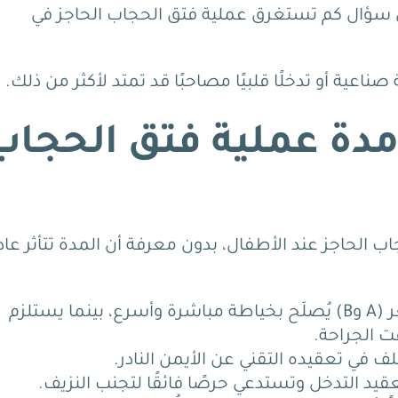
عن سؤال كم تستغرق عملية فتق الحجاب الحاجز في
ناعية أو تدخلًا قلبيًا مصاحبًا قد تمتد لأكثر من ذلك.
مدة عملية فتق الحجاب
 الحاجز عند الأطفال، بدون معرفة أن المدة تتأثر عادة
الفتق الأصغر (A وB) يُصلَح بخياطة مباشرة وأسرع، بينما يستلزم
لف في تعقيده التقني عن الأيمن النادر.
قيد التدخل وتستدعي حرصًا فائقًا لتجنب النزيف.