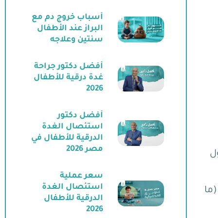
أسباب خروج دم مع
البراز عند الأطفال
سنتين وعلاجه
أفضل دكتور جراحة
غدة درقية للأطفال
2026
أفضل دكتور
استئصال الغدة
الدرقية للأطفال في
مصر 2026
ل
سعر عملية
استئصال الغدة
احي بلغ 148.5 ± 37.8 دقيقة (ما
الدرقية للأطفال
2026