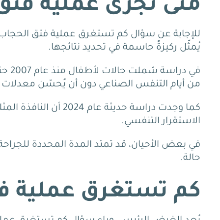
متى تُجرى عملية فتق
للإجابة عن سؤال كم تستغرق عملية فتق الحجاب ال
يُمثّل ركيزةً حاسمة في تحديد نتائجها.
من أيام التنفس الصناعي دون أن يُحسّن معدلات ا
الاستقرار التنفسي.
في بعض الأحيان، قد تمتد المدة المحددة للجراحة
حالة.
كم تستغرق عملية فت