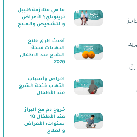
ما هي متلازمة كليبل
ترينوناي؟ الأعراض
اجز
والتشخيص والعلاج
أحدث طرق علاج
ة يزيد
التهابات فتحة
الشرج عند الأطفال
2026
 بعد تحقيق
أعراض وأسباب
التهاب فتحة الشرج
عند الأطفال
خروج دم مع البراز
عند الأطفال 10
سنوات: الأعراض
والعلاج