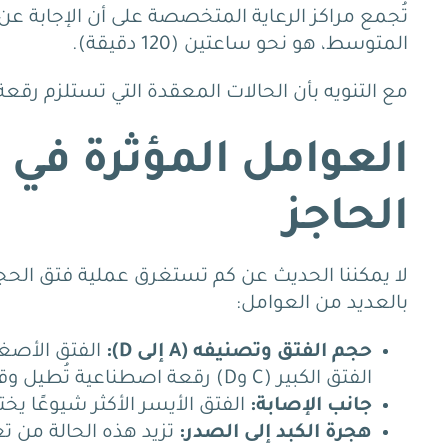
تُجمع مراكز الرعاية المتخصصة على أن الإجابة 
المتوسط، هو نحو ساعتين (120 دقيقة).
مع التنويه بأن الحالات المعقدة التي تستلزم رقعة ص
العوامل المؤثرة في 
الحاجز
لا يمكننا الحديث عن كم تستغرق عملية فتق الحجاب
بالعديد من العوامل:
حجم الفتق وتصنيفه (A إلى D):
الفتق الكبير (C وD) رقعة اصطناعية تُطيل وقت الجراحة.
جانب الإصابة:
الفتق الأيسر الأكثر شيوعًا يخت
هجرة الكبد إلى الصدر:
تزيد هذه الحالة من تع