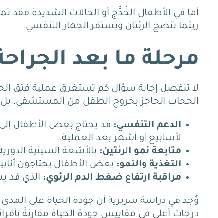
ريثما تنضج الرئتان ويستقر الجهاز التنفسي.
مرحلة ما بعد الجراحة
لا تنفصل إجابة سؤال كم تستغرق عملية فتق الح
الحجاب الحاجز بخروج الطفل من المستشفى، بل تب
الدعم التنفسي:
قد يحتاج بعض الأطفال إلى
لأسابيع أو أشهر بعد العملية.
متابعة نمو الرئتين:
بالأشعة السينية الدورية 
التغذية والنمو:
بعض الأطفال يحتاجون أنابي
مراقبة ارتفاع ضغط الدم الرئوي:
الذي قد يست
وُجد في دراسة سريرية أن جودة الحياة على المدى
درجات أعلى في مقاييس جودة الحياة مقارنةً بأقران