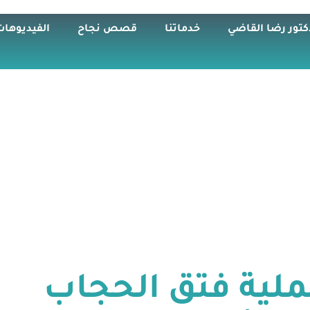
كتور رضا القاضي
خدماتنا
قصص نجاح
الفيديوهات
لية فتق الحجاب