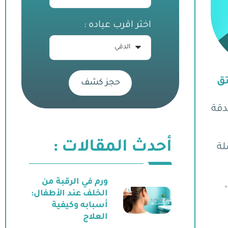
اختر اقرب عياده :
تق
حجز كشف
دقة
أحدث المقالات :
لة
ورم في الرقبة من
الخلف عند الأطفال:
أسبابه وكيفية
العلاج