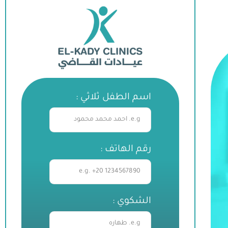
اسم الطفل ثلاثي :
رقم الهاتف :
الشكوي :