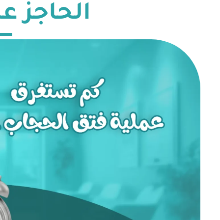
الحاجز ع