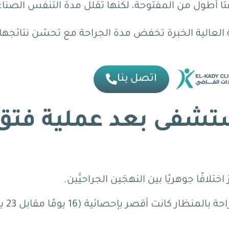
ًا أطول من المفتوحة، لكنها تُقلل مدة التنفس الصنا
لعالية الخبرة تخفض مدة الجراحة مع تحسّن نتائجها
اتصل بنا
ستشفى بعد عملية فتق
افًا جوهريًا بين النهجَين الجراحيَّين.
إذ وجدت دراسة حديثة أن مدة إقا