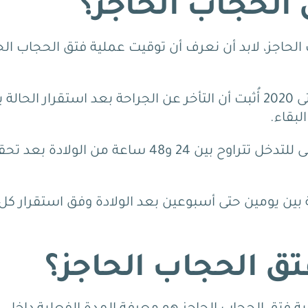
 الحجاب الحاجز؟
حاجز، لابد أن نعرف أن توقيت عملية فتق الحجاب الح
في دراسة شملت حالات لأطفال منذ عام 2007 حتى 2020 أُثبت أن التأخر عن الجراحة بعد استقرار الحال
لبقاء.
كما وجدت دراسة حديثة عام 2024 أن النافذة المثلى للتدخل تتراوح بين 24 و48 ساعة من الولادة
 بين يومين حتى أسبوعين بعد الولادة وفق استقرار كل
ق الحجاب الحاجز؟