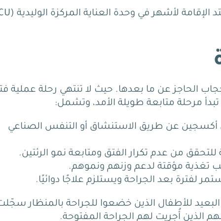
جاب الحاجز عن ما بعدها.
حيث لا تنتهي رحلة عملية فت
دأ مرحلة متابعة طويلة الأمد، وتشمل:
 أكسجين عن طريق الاستنشاق أو التنفس الصناعي
للتحقق من عدم تكرار الفتق ومتابعة نمو الرئتين.
ب تغذية مؤقتة لدعم وزنهم ونموهم.
مر لفترة بعد الجراحة ويستلزم علاجًا دوائيًا.
 البعيد للأطفال الذين خضعوا للجراحة بالمنظار سجّلت
هم الذين أُجريت لهم الجراحة المفتوحة.