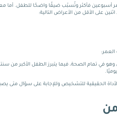
تمر أسبوعين فأكثر وتُسبّب ضيقًا واضحًا للطفل.
أما معا
العمر:
ل وهو في تمام الصحة، فيما يتبرز الطفل الأكبر من سنت
ميًا.
الأداة الحقيقية للتشخيص وللإجابة على سؤال متى يصب
من