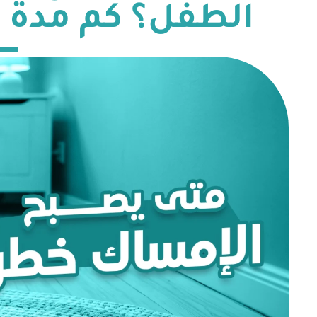
الطفل؟ كم مدة 