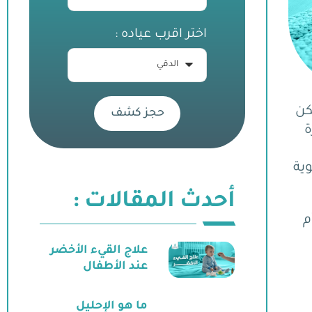
اختر اقرب عياده :
كن
حجز كشف
ة
 أسبابًا عضوية
أحدث المقالات :
م
علاج القيء الأخضر
عند الأطفال
ما هو الإحليل