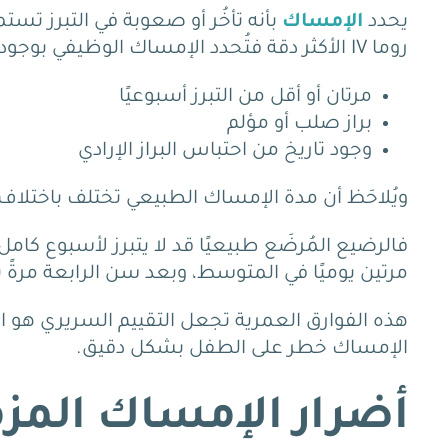
يحدد
الإمساك
بأنه تأخُر أو صعوبة في التبرز تس
روما IV الأكثر دقة فتُحدد الإمساك الوظيفي بوجود اثنين على الأقل من الأعراض التالية:
مرتان أو أقل من التبرز أسبوعيًا
براز صلب أو مؤلم
وجود تاريخ من احتباس البراز الإرادي
ويُلاحَظ أن مدة الإمساك الطبيعي تختلف باختلاف 
فالرضيع المُرضَع طبيعيًا قد لا يتبرز لأسبوع كام
مرتين يوميًا في المتوسط، وبعد سن الرابعة مرةً يو
هذه الفوارق العمرية تجعل التقييم السريري هو 
الإمساك خطر على الطفل بشكل دقيق.
أضرار الإمساك المز