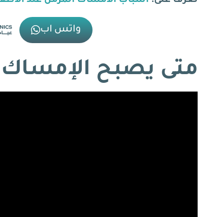
تعرف على:
أسباب الأمساك المزمن عند الأطفا
واتس اب
متى يصبح الإمساك 