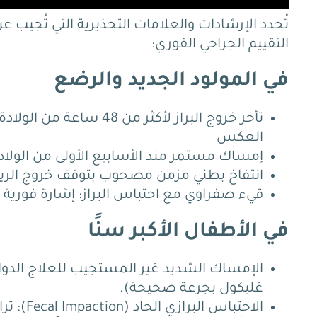
تُحدد الإرشادات والعلامات التحذيرية التي تُج
التقييم الجراحي الفوري:
في المولود الجديد والرضع
تأخر خروج البراز لأكثر من 48 ساعة من الولادة:
العكس
إمساك مستمر منذ الأسابيع الأولى من الولاد
انتفاخ بطني مزمن مصحوب بتوقف خروج الري
قيء صفراوي مع احتباس البراز:
إشارة فورية 
في الأطفال الأكبر سنًا
الإمساك الشديد غير المستجيب للعلاج الدوا
غليكول بجرعة صحيحة).
الاحتباس البرازي الحاد (Fecal Impaction):
ترا