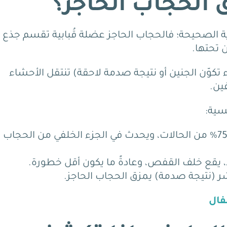
 الحجاب الحاجز؟
ة الصحيحة؛ فالحجاب الحاجز عضلة قُبابية تقسم جذع
 تحتها.
 تكوّن الجنين أو نتيجة صدمة لاحقة) تنتقل الأحشاء
فين.
سية:
يمثّل 70%-75% من الحالات، ويحدث في الجزء الخلفي من الحجاب
 (نتيجة صدمة) يمزق الحجاب الحاجز.
فال