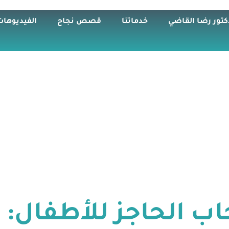
كتور رضا القاضي
خدماتنا
قصص نجاح
الفيديوهات
اب الحاجز للأطفال: