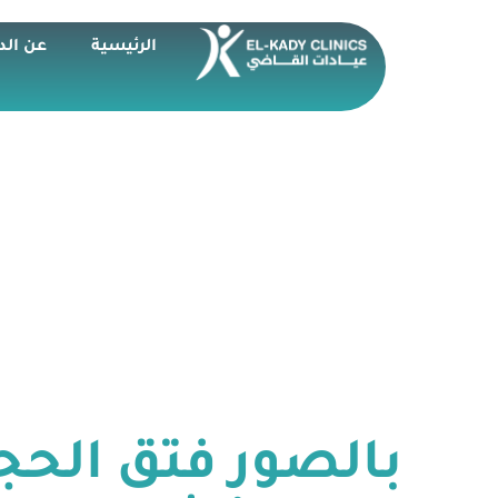
الرئيسية
عن الد
بالصور فتق الحج