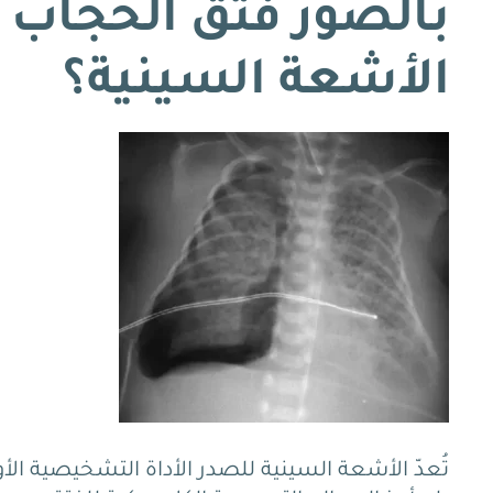
بالصور فتق الحجاب 
الأشعة السينية؟
تُعدّ الأشعة السينية للصدر الأداة التشخيصية ال