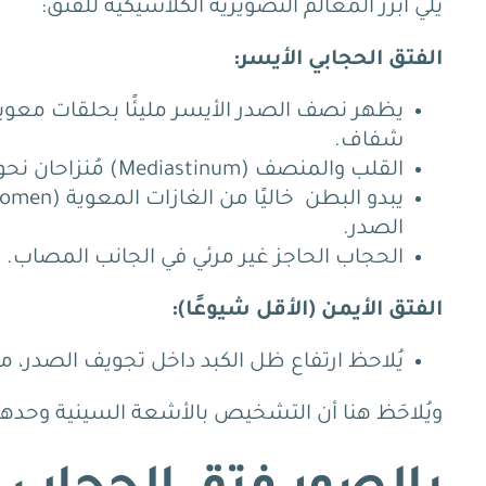
يلي أبرز المعالم التصويرية الكلاسيكية للفتق:
الفتق الحجابي الأيسر:
يظهر نصف الصدر الأيسر مليئًا بحلقات معوي
شفاف.
القلب والمنصف (Mediastinum) مُنزاحان نحو الجانب الأيمن، بعيدًا عن موقعهما الطبيعي.
الصدر.
الحجاب الحاجز غير مرئي في الجانب المصاب.
الفتق الأيمن (الأقل شيوعًا):
يُلاحظ ارتفاع ظل الكبد داخل تجويف الصدر، مع
ويُلاحَظ هنا أن التشخيص بالأشعة السينية وحدها 