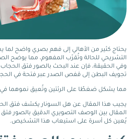
يحتاج كثير من الأهالي إلى فهم بصري واضح لما يع
التشريحي للحالة وتُقرّب المفهوم، مما يوضح الص
وفي الحقيقة، فإن عند البحث بالصور فتق الحجاب 
تجويف البطن إلى قفص الصدر عبر فتحة في الحجا
مما يشكل ضغطًا على الرئتين وتُعيق نموهما في أ
يجيب هذا المقال عن هل السونار يكشف فتق الحج
المقال بين الوصف التصويري الدقيق بالصور فتق ا
يُعين كل أسرة على استيعاب هذا التشخيص.