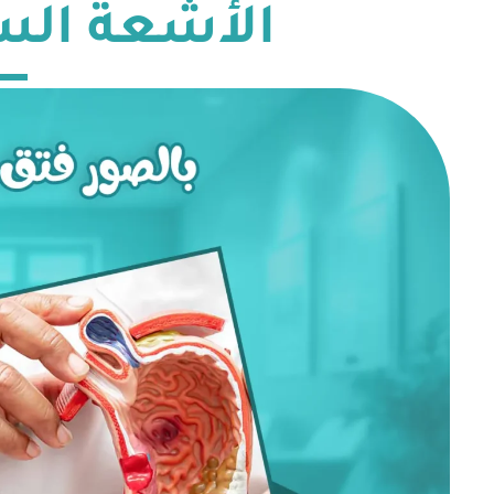
الأشعة السي