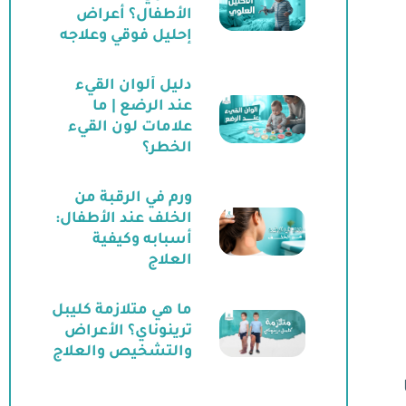
الأطفال؟ أعراض
إحليل فوقي وعلاجه
دليل ألوان القيء
عند الرضع | ما
علامات لون القيء
الخطر؟
ورم في الرقبة من
الخلف عند الأطفال:
أسبابه وكيفية
العلاج
ما هي متلازمة كليبل
ترينوناي؟ الأعراض
والتشخيص والعلاج