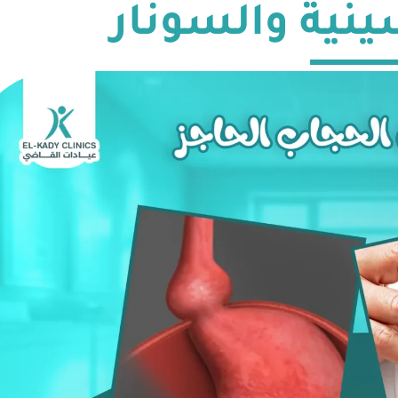
نية والسونار