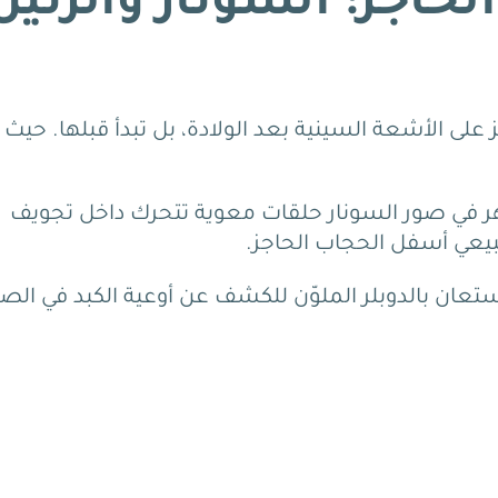
حاجز: السونار والرنين
لى الأشعة السينية بعد الولادة، بل تبدأ قبلها. حيث 
 في صور السونار حلقات معوية تتحرك داخل تجويف
بيعي أسفل الحجاب الحاجز.
ستعان بالدوبلر الملوّن للكشف عن أوعية الكبد في الصد