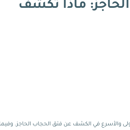
الحاجز: ماذا تكشف
أولى والأسرع في الكشف عن فتق الحجاب الحاجز. وفيما