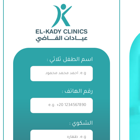
اسم الطفل ثلاثي :
رقم الهاتف :
الشكوي :