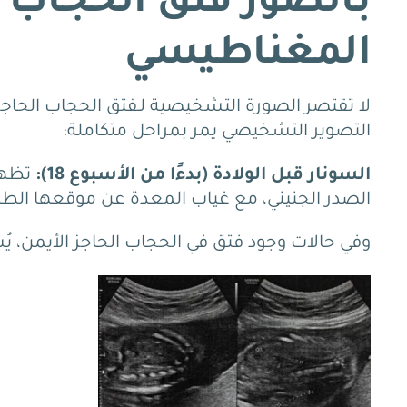
بالصور فتق الحجاب ال
المغناطيسي
لا تقتصر الصورة التشخيصية لـفتق الحجاب الحاجز ع
التصوير التشخيصي يمر بمراحل متكاملة:
السونار قبل الولادة (بدءًا من الأسبوع 18):
تظهر
الصدر الجنيني، مع غياب المعدة عن موقعها الط
وفي حالات وجود فتق في الحجاب الحاجز الأيمن، يُ