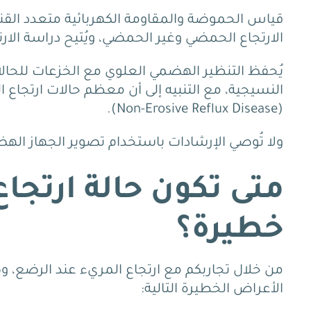
الارتجاع الحمضي وغير الحمضي، ويُتيح دراسة الارت
يُحفظ التنظير الهضمي العلوي مع الخزعات للحال
(Non-Erosive Reflux Disease).
ولا تُوصي الإرشادات باستخدام تصوير الجهاز الهضم
متى تكون حالة ارتجا
خطيرة؟
من خلال تجاربكم مع ارتجاع المريء عند الرضع، و
الأعراض الخطيرة التالية: