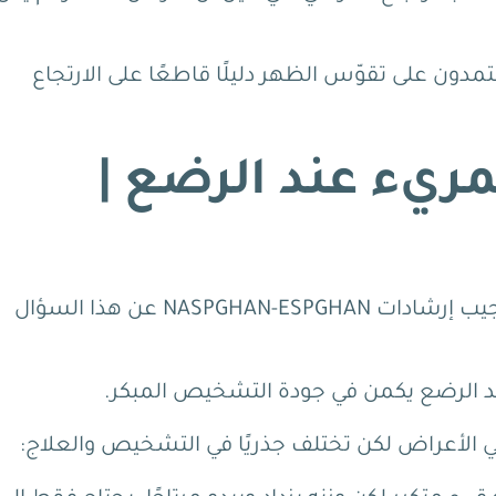
دون على تقوّس الظهر دليلًا قاطعًا على الارتجاع
مريء عند الرضع |
تُجيب إرشادات NASPGHAN-ESPGHAN عن هذا السؤال
ند الرضع يكمن في جودة التشخيص المبكر.
ي الأعراض لكن تختلف جذريًا في التشخيص والعلاج: