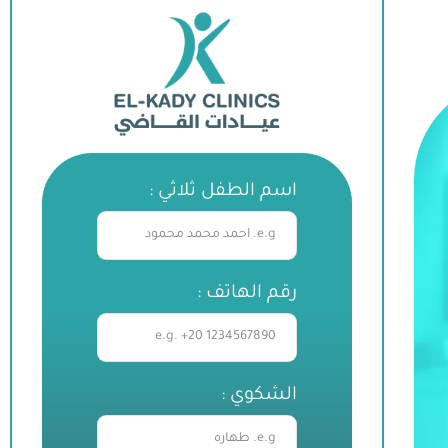
اسم الطفل ثلاثي :
رقم الهاتف :
الشكوي :