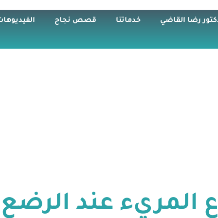
كتور رضا القاضي
خدماتنا
قصص نجاح
الفيديوهات
ع المريء عند الرضع