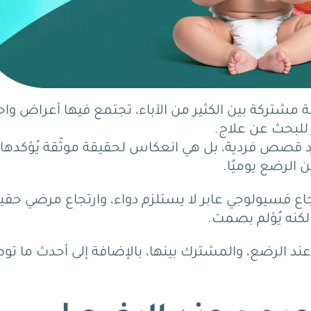
ة مشتركة بين الكثير من الآباء، تجتمع فيها أعراض واح
للبحث عن علاج.
د قصص فردية، بل هي انعكاس لحقيقة موثّقة يُؤكدها
تجاع فسيولوجي عابر لا يستلزم دواء، وارتجاع مرضي حقي
 لكنه يُؤلم بصمت.
ند الرضع، والمشترك بينها، بالإضافة إلى أحدث ما ت