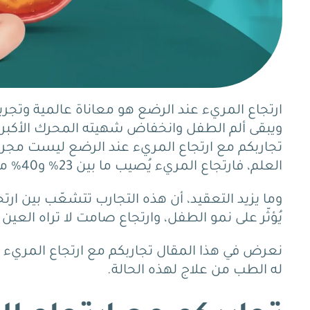
ارتجاع المريء عند الرضع هو معاناة عالمية وتجرب
ويبقى ألم الطفل وانخفاض شهيته المحرك الأكبر 
تجاربكم مع ارتجاع المريء عند الرضع ليست مجر
العلم، فارتجاع المريء يُصيب ما بين 23% و40% من الرضع يوميًا.
وما يزيد التعقيد، أن هذه التجارب تتشعّب بين ار
يُؤثّر على نمو الطفل، وارتجاع صامت لا تراه العين
نعرض في هذا المقال تجاربكم مع ارتجاع المريء ع
له الطب من علاج لهذه الحالة.