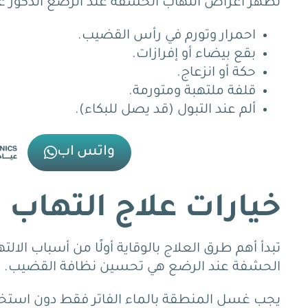
تظهر أعراض التهاب الحشفة عند الرضع الذكور على 
احمرار وتورم في رأس القضيب.
بقع بيضاء أو إفرازات.
حكة أو انزعاج.
قلفة ملتهبة ومتورمة.
ألم عند التبول (قد يصل للبكاء).
واتس اب
خيارات علاج التهاب
تبدأ أهم طرق العلاج بالوقاية أولًا من أسباب الالت
الحشفة عند الرضع هي تحسين نظافة القضيب.
يجب غسل المنطقة بالماء الفاتر فقط دون استخد