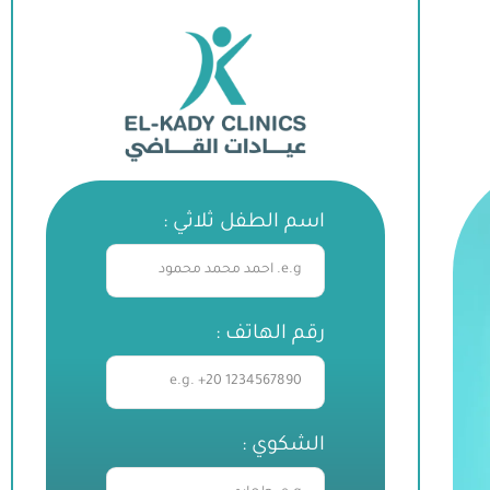
اسم الطفل ثلاثي :
رقم الهاتف :
الشكوي :