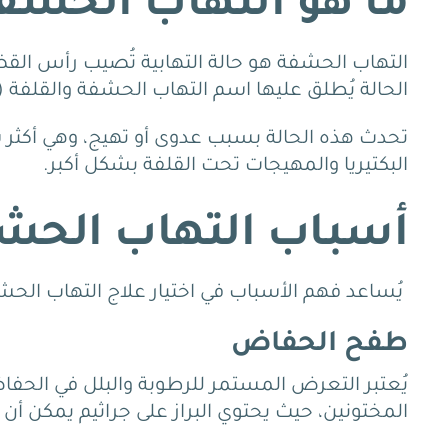
ما هو التهاب الحشفة
التهاب الحشفة هو حالة التهابية تُصيب رأس الق
الحالة يُطلق عليها اسم التهاب الحشفة والقلفة (balanoposthitis).
تحدث هذه الحالة بسبب عدوى أو تهيج، وهي أكثر شي
البكتيريا والمهيجات تحت القلفة بشكل أكبر.
أسباب التهاب الحشف
يُساعد فهم الأسباب في اختيار علاج التهاب الحش
طفح الحفاض
يُعتبر التعرض المستمر للرطوبة والبلل في الحفا
المختونين، حيث يحتوي البراز على جراثيم يمكن أن