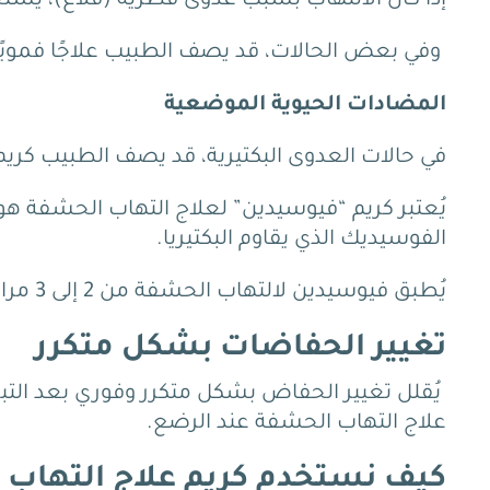
إذا كان الالتهاب بسبب عدوى فطرية (قلاع)، يُست
وفي بعض الحالات، قد يصف الطبيب علاجًا فمويًا
المضادات الحيوية الموضعية
في حالات العدوى البكتيرية، قد يصف الطبيب كري
يُعتبر كريم “فيوسيدين” لعلاج التهاب الحشفة ه
الفوسيديك الذي يقاوم البكتيريا.
يُطبق فيوسيدين لالتهاب الحشفة من 2 إلى 3 مرات يوميًا حسب إرشادات الطبيب.
تغيير الحفاضات بشكل متكرر
يُقلل تغيير الحفاض بشكل متكرر وفوري بعد التبر
علاج التهاب الحشفة عند الرضع.
كيف نستخدم كريم علاج التهاب ر