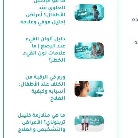
ما هو الإحليل
العلوي عند
الأطفال؟ أعراض
ذه
إحليل فوقي وعلاجه
دليل ألوان القيء
م
عند الرضع | ما
علامات لون القيء
الخطر؟
ورم في الرقبة من
الخلف عند الأطفال:
أسبابه وكيفية
العلاج
ما هي متلازمة كليبل
ترينوناي؟ الأعراض
والتشخيص والعلاج