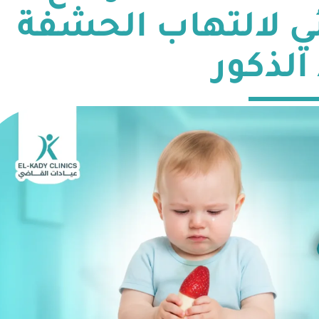
ئي لالتهاب الحشفة
الذكور