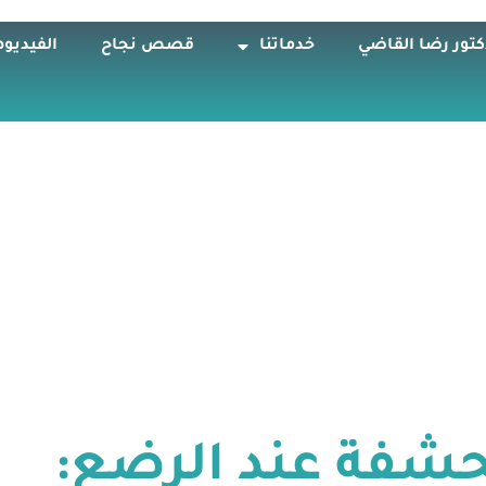
كتور رضا القاضي
خدماتنا
قصص نجاح
الفيديوه
حشفة عند الرضع: