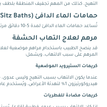
التهيج، كذلك من المهم تجفيف المنطقة بلطف ب
حمامات الماء الدافئ (Sitz Baths)
تُساعد حمامات الماء الدافئ لمدة 5-10 دقائق مرتين يومياً في تهدئة الالتهاب والحفاظ على نظافة المنطقة.
مرهم لعلاج التهاب الحشفة
قد ينصح الطبيب باستخدام مراهم موضعية لعلاج ا
المرهم على سبب الالتهاب، ويشمل:
كريمات الستيرويد الموضعية
عندما يكون الالتهاب بسبب التهيج وليس عدوى، 
هيدروكورتيزون 1% لتهدئة الأعراض، ويُستخدم عادةً لمدة أسبوعين.
كريمات مضادة للفطريات