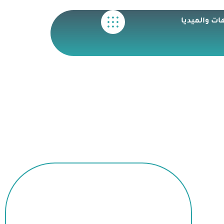
ات والميديا