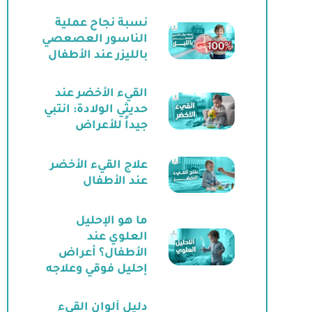
نسبة نجاح عملية
الناسور العصعصي
بالليزر عند الأطفال
القيء الأخضر عند
حديثي الولادة: انتبي
جيداً للأعراض
علاج القيء الأخضر
عند الأطفال
ما هو الإحليل
العلوي عند
الأطفال؟ أعراض
إحليل فوقي وعلاجه
دليل ألوان القيء