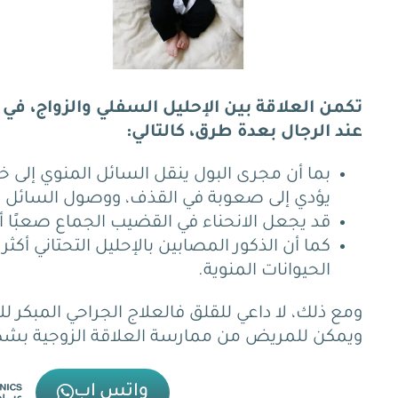
تكمن العلاقة بين الإحليل السفلي والزواج، في 
عند الرجال بعدة طرق، كالتالي:
بما أن مجرى البول ينقل السائل المنوي إلى 
يؤدي إلى صعوبة في القذف، ووصول السائل ا
قد يجعل الانحناء في القضيب الجماع صعبًا أو 
كما أن الذكور المصابين بالإحليل التحتاني أك
الحيوانات المنوية.
ومع ذلك، لا داعي للقلق فالعلاج الجراحي المبكر
ويمكن للمريض من ممارسة العلاقة الزوجية بشك
واتس اب