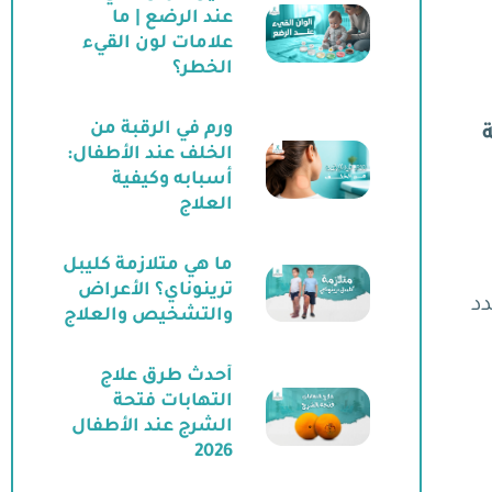
عند الرضع | ما
علامات لون القيء
الخطر؟
ورم في الرقبة من
الخلف عند الأطفال:
أسبابه وكيفية
العلاج
ما هي متلازمة كليبل
ترينوناي؟ الأعراض
دد
والتشخيص والعلاج
أحدث طرق علاج
التهابات فتحة
الشرج عند الأطفال
2026