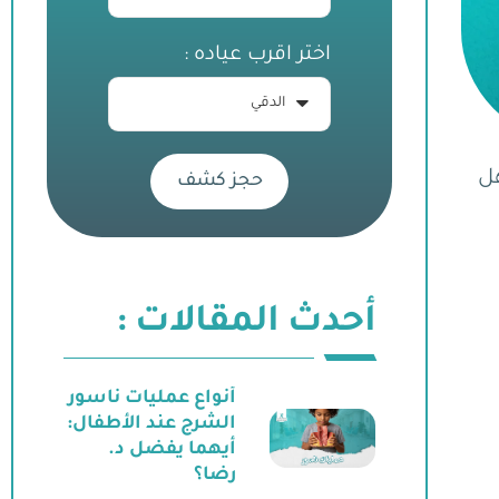
اختر اقرب عياده :
هل
حجز كشف
أحدث المقالات :
أنواع عمليات ناسور
الشرج عند الأطفال:
أيهما يفضل د.
رضا؟